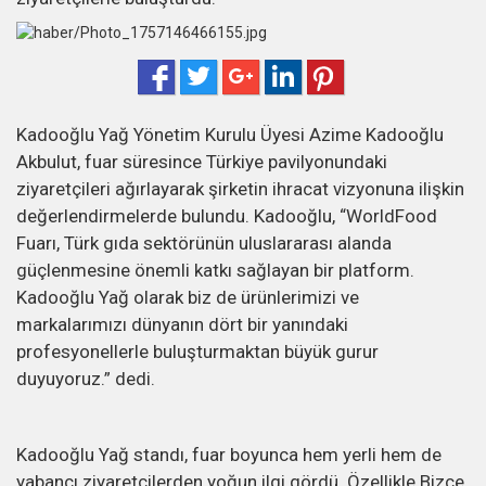
Kadooğlu Yağ Yönetim Kurulu Üyesi Azime Kadooğlu
Akbulut, fuar süresince Türkiye pavilyonundaki
ziyaretçileri ağırlayarak şirketin ihracat vizyonuna ilişkin
değerlendirmelerde bulundu. Kadooğlu, “WorldFood
Fuarı, Türk gıda sektörünün uluslararası alanda
güçlenmesine önemli katkı sağlayan bir platform.
Kadooğlu Yağ olarak biz de ürünlerimizi ve
markalarımızı dünyanın dört bir yanındaki
profesyonellerle buluşturmaktan büyük gurur
duyuyoruz.” dedi.
Kadooğlu Yağ standı, fuar boyunca hem yerli hem de
yabancı ziyaretçilerden yoğun ilgi gördü. Özellikle Bizce,