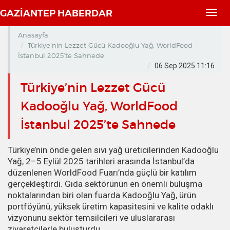
GAZİANTEP HABERDAR
Toggl
navig
Anasayfa
Türkiye’nin Lezzet Gücü Kadooğlu Yağ, WorldFood
İstanbul 2025’te Sahnede
06 Sep 2025 11:16
Türkiye’nin Lezzet Gücü
Kadooğlu Yağ, WorldFood
İstanbul 2025’te Sahnede
Türkiye’nin önde gelen sıvı yağ üreticilerinden Kadooğlu
Yağ, 2–5 Eylül 2025 tarihleri arasında İstanbul’da
düzenlenen WorldFood Fuarı’nda güçlü bir katılım
gerçekleştirdi. Gıda sektörünün en önemli buluşma
noktalarından biri olan fuarda Kadooğlu Yağ, ürün
portföyünü, yüksek üretim kapasitesini ve kalite odaklı
vizyonunu sektör temsilcileri ve uluslararası
ziyaretçilerle buluşturdu.