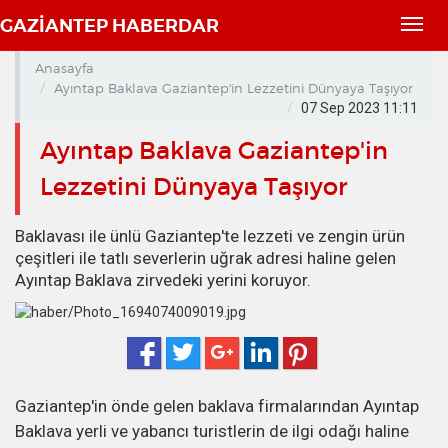
GAZİANTEP HABERDAR
Toggl
navig
Anasayfa
Ayıntap Baklava Gaziantep'in Lezzetini Dünyaya Taşıyor
07 Sep 2023 11:11
Ayıntap Baklava Gaziantep'in
Lezzetini Dünyaya Taşıyor
Baklavası ile ünlü Gaziantep'te lezzeti ve zengin ürün
çeşitleri ile tatlı severlerin uğrak adresi haline gelen
Ayıntap Baklava zirvedeki yerini koruyor.
Gaziantep'in önde gelen baklava firmalarından Ayıntap
Baklava yerli ve yabancı turistlerin de ilgi odağı haline