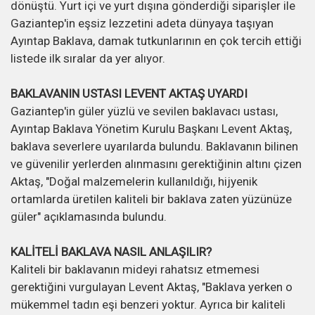
dönüştü. Yurt içi ve yurt dışına gönderdiği siparişler ile
Gaziantep'in eşsiz lezzetini adeta dünyaya taşıyan
Ayıntap Baklava, damak tutkunlarının en çok tercih ettiği
listede ilk sıralar da yer alıyor.
BAKLAVANIN USTASI LEVENT AKTAŞ UYARDI
Gaziantep'in güler yüzlü ve sevilen baklavacı ustası,
Ayıntap Baklava Yönetim Kurulu Başkanı Levent Aktaş,
baklava severlere uyarılarda bulundu. Baklavanın bilinen
ve güvenilir yerlerden alınmasını gerektiğinin altını çizen
Aktaş, "Doğal malzemelerin kullanıldığı, hijyenik
ortamlarda üretilen kaliteli bir baklava zaten yüzünüze
güler" açıklamasında bulundu.
KALİTELİ BAKLAVA NASIL ANLAŞILIR?
Kaliteli bir baklavanın mideyi rahatsız etmemesi
gerektiğini vurgulayan Levent Aktaş, "Baklava yerken o
mükemmel tadın eşi benzeri yoktur. Ayrıca bir kaliteli