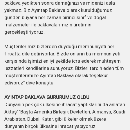
baklava yedikten sonra damağınızı ve midenizi asla
yakmaz. Biz Ayıntap Baklava olarak kurulduğumuz
günden buyana her zaman birinci sınıf ve doğal
malzemeler ile baklavalarımızın üretimini
gerçekleştiriyoruz.
Müşterilerimiz bizlerden duyduğu memnuniyeti her
fırsatta dile getiriyorlar. Bizde onların bu memnuniyeti
karşısında işimizi en iyi şekilde icra ederek muhteşem
lezzetleri kendilerine sunuyoruz. Bizleri tercih eden tüm
müşterilerimize Ayıntap Baklava olarak teşekkür
ediyoruz" diye konuştu.
AYINTAP BAKLAVA GURURUMUZ OLDU
Dünyanın pek çok ülkesine ihracat yaptıklarını da anlatan
Aktaş' "Başta Amerika Birleşik Devletleri, Almanya, Suudi
Arabistan, Dubai, Katar, gibi ülkeler olmak üzere
dünyanın birçok ülkesine ihracat yapıyoruz.