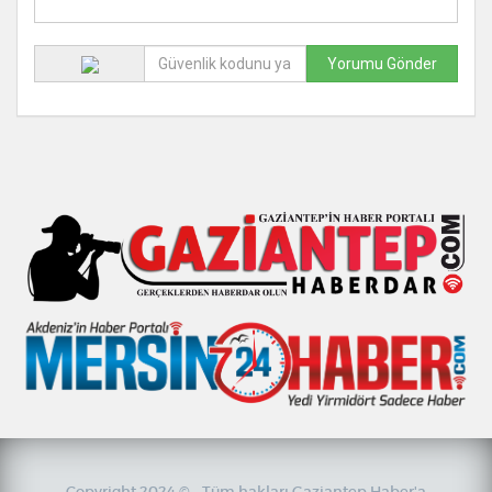
Copyright 2024 © - Tüm hakları Gaziantep Haber'a