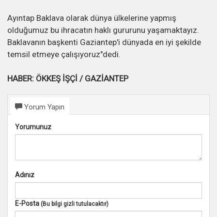
Ayıntap Baklava olarak dünya ülkelerine yapmış
olduğumuz bu ihracatın haklı gururunu yaşamaktayız.
Baklavanın başkenti Gaziantep'i dünyada en iyi şekilde
temsil etmeye çalışıyoruz"dedi.
HABER: ÖKKEŞ İŞÇİ / GAZİANTEP
Yorum Yapın
Yorumunuz
Adınız
E-Posta
(Bu bilgi gizli tutulacaktır)