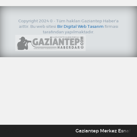
Copyright 2024 © - Tüm hakları Gaziantep Haber'a
aittir. Bu web sitesi
Bir Digital Web Tasarım
firması
tarafından yapılmaktadır.
Gaziantep Merkez Esnaf Kefal