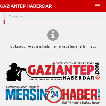
GAZİANTEP HABERDAR
Toggl
navig
Anasayfa
Bu kategoriye şu ana kadar herhangi bir haber eklenmedi.