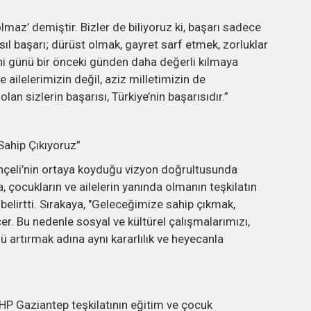
az’ demiştir. Bizler de biliyoruz ki, başarı sadece
Asıl başarı; dürüst olmak, gayret sarf etmek, zorluklar
 günü bir önceki günden daha değerli kılmaya
 ailelerimizin değil, aziz milletimizin de
n sizlerin başarısı, Türkiye’nin başarısıdır.”
Sahip Çıkıyoruz”
çeli’nin ortaya koyduğu vizyon doğrultusunda
a, çocukların ve ailelerin yanında olmanın teşkilatın
elirtti. Sırakaya, "Geleceğimize sahip çıkmak,
. Bu nedenle sosyal ve kültürel çalışmalarımızı,
artırmak adına aynı kararlılık ve heyecanla
MHP Gaziantep teşkilatının eğitim ve çocuk