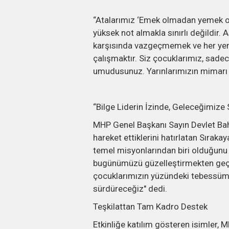
“Atalarımız ‘Emek olmadan yemek olm
yüksek not almakla sınırlı değildir. 
karşısında vazgeçmemek ve her yeni
çalışmaktır. Siz çocuklarımız, sadece
umudusunuz. Yarınlarımızın mimarı ola
“Bilge Liderin İzinde, Geleceğimize 
MHP Genel Başkanı Sayın Devlet Bah
hareket ettiklerini hatırlatan Sırakay
temel misyonlarından biri olduğunu b
bugünümüzü güzelleştirmekten geçer
çocuklarımızın yüzündeki tebessümü 
sürdüreceğiz" dedi.
Teşkilattan Tam Kadro Destek
Etkinliğe katılım gösteren isimler, 