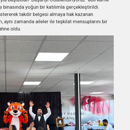
ı binasında yoğun bir katılımla gerçekleştirildi.
östererek takdir belgesi almaya hak kazanan
, aynı zamanda aileler ile teşkilat mensuplarını bir
ahne oldu.