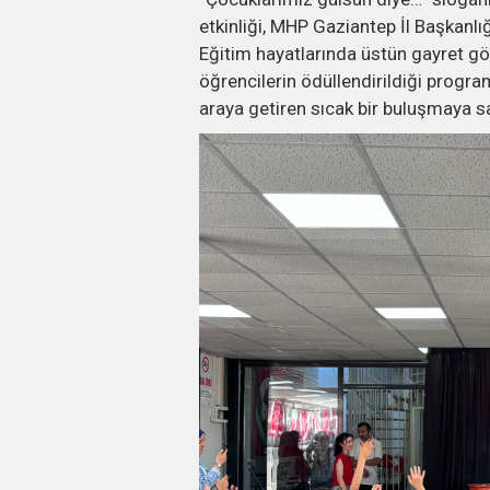
etkinliği, MHP Gaziantep İl Başkanlığ
Eğitim hayatlarında üstün gayret g
öğrencilerin ödüllendirildiği program
araya getiren sıcak bir buluşmaya s