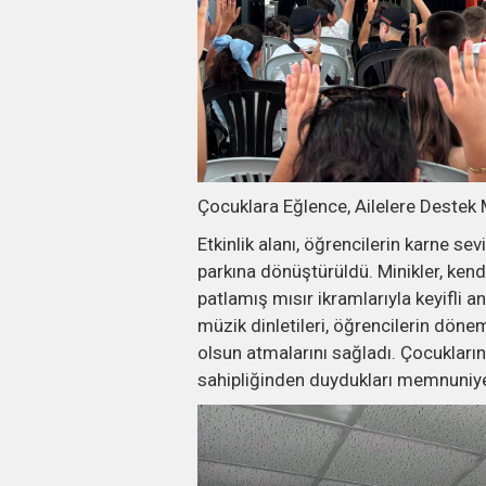
Çocuklara Eğlence, Ailelere Destek 
Etkinlik alanı, öğrencilerin karne se
parkına dönüştürüldü. Minikler, kend
patlamış mısır ikramlarıyla keyifli 
müzik dinletileri, öğrencilerin dön
olsun atmalarını sağladı. Çocukların 
sahipliğinden duydukları memnuniyeti