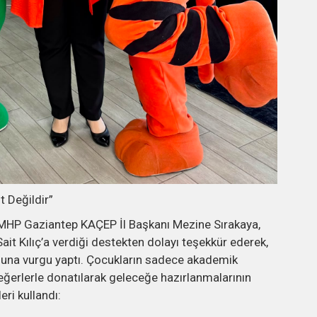
 Değildir”
n MHP Gaziantep KAÇEP İl Başkanı Mezine Sırakaya,
t Kılıç’a verdiği destekten dolayı teşekkür ederek,
uğuna vurgu yaptı. Çocukların sadece akademik
 değerlerle donatılarak geleceğe hazırlanmalarının
ri kullandı: