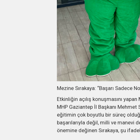
Mezine Sırakaya: “Başarı Sadece Not
Etkinliğin açılış konuşmasını yapa
MHP Gaziantep İl Başkanı Mehmet Sai
eğitimin çok boyutlu bir süreç old
başarılarıyla değil, milli ve manevi
önemine değinen Sırakaya, şu ifadele