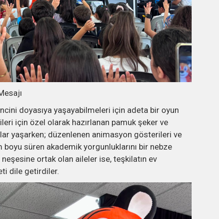
Mesajı
vincini doyasıya yaşayabilmeleri için adeta bir oyun
ileri için özel olarak hazırlanan pamuk şeker ve
anlar yaşarken; düzenlenen animasyon gösterileri ve
em boyu süren akademik yorgunluklarını bir nebze
neşesine ortak olan aileler ise, teşkilatın ev
 dile getirdiler.