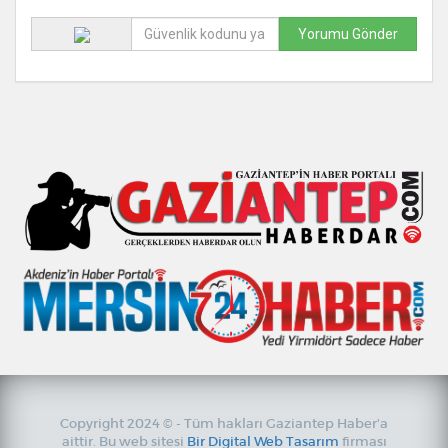
Copyright 2024 © - Tüm hakları Gaziantep Haber'a
aittir. Bu web sitesi
Bir Digital Web Tasarım
firması