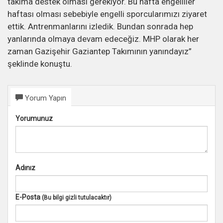
takıma destek olması gerekiyor. Bu hafta engelliler
haftası olması sebebiyle engelli sporcularımızı ziyaret
ettik. Antrenmanlarını izledik. Bundan sonrada hep
yanlarında olmaya devam edeceğiz. MHP olarak her
zaman Gazişehir Gaziantep Takımının yanındayız”
şeklinde konuştu.
Yorum Yapın
Yorumunuz
Adınız
E-Posta
(Bu bilgi gizli tutulacaktır)