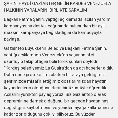
ŞAHİN: HAYDİ GAZİANTEP, GELİN KARDEŞ VENEZUELA
HALKININ YARALARINI BİRLİKTE SARALIM
Başkan Fatma Şahin, yaptığı açıklamada, açılan yardım
kampanyasına destek çağrısında bulunurken bir aylık
maaşını kampanyaya bağışladığını da kamuoyuyla
paylaştı.
Gaziantep Büyükşehir Belediye Başkanı Fatma Şahin,
yaptığı açıklamada Venezuela’da yaşanan afeti
üzüntüyle takip ettiğini belirterek şunları söyledi:
“Kardeş belediyemiz La Guaira’dan da acı haberler aldık.
Daha önce protokol imzalarken bir araya geldiğimiz,
şehrimizde misafir ettiğimiz dostlarımızdan hayatını
kaybedenlerin olduğunu derin bir üzüntüyle öğrendik.
Acılarını yürekten paylaşıyoruz. Biz Gaziantep olarak
depremin ne demek olduğunu, bir gecede hayatın nasıl
değiştiğini, kaybetmenin ve yeniden ayağa kalkmanın ne
kadar zor olduğunu çok iyi biliyoruz. Bu yüzden