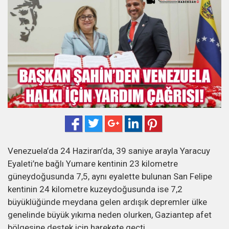
Venezuela’da 24 Haziran’da, 39 saniye arayla Yaracuy
Eyaleti’ne bağlı Yumare kentinin 23 kilometre
güneydoğusunda 7,5, aynı eyalette bulunan San Felipe
kentinin 24 kilometre kuzeydoğusunda ise 7,2
büyüklüğünde meydana gelen ardışık depremler ülke
genelinde büyük yıkıma neden olurken, Gaziantep afet
bölgesine destek için harekete geçti.