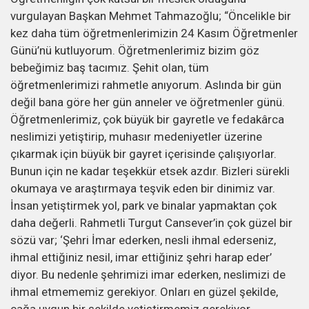
vurgulayan Başkan Mehmet Tahmazoğlu; “Öncelikle bir
kez daha tüm öğretmenlerimizin 24 Kasım Öğretmenler
Günü’nü kutluyorum. Öğretmenlerimiz bizim göz
bebeğimiz baş tacımız. Şehit olan, tüm
öğretmenlerimizi rahmetle anıyorum. Aslında bir gün
değil bana göre her gün anneler ve öğretmenler günü.
Öğretmenlerimiz, çok büyük bir gayretle ve fedakârca
neslimizi yetiştirip, muhasır medeniyetler üzerine
çıkarmak için büyük bir gayret içerisinde çalışıyorlar.
Bunun için ne kadar teşekkür etsek azdır. Bizleri sürekli
okumaya ve araştırmaya teşvik eden bir dinimiz var.
İnsan yetiştirmek yol, park ve binalar yapmaktan çok
daha değerli. Rahmetli Turgut Cansever’in çok güzel bir
sözü var; ‘Şehri İmar ederken, nesli ihmal ederseniz,
ihmal ettiğiniz nesil, imar ettiğiniz şehri harap eder’
diyor. Bu nedenle şehrimizi imar ederken, neslimizi de
ihmal etmememiz gerekiyor. Onları en güzel şekilde,