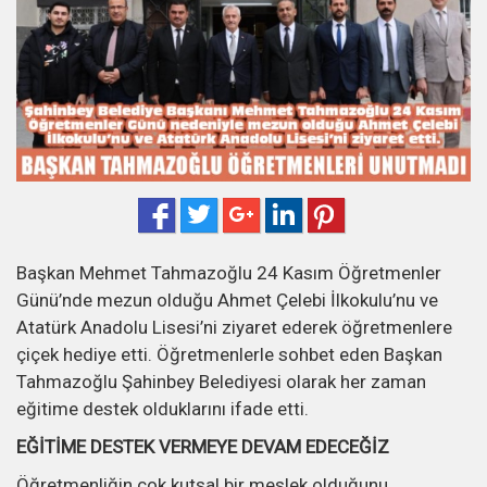
Başkan Mehmet Tahmazoğlu 24 Kasım Öğretmenler
Günü’nde mezun olduğu Ahmet Çelebi İlkokulu’nu ve
Atatürk Anadolu Lisesi’ni ziyaret ederek öğretmenlere
çiçek hediye etti. Öğretmenlerle sohbet eden Başkan
Tahmazoğlu Şahinbey Belediyesi olarak her zaman
eğitime destek olduklarını ifade etti.
EĞİTİME DESTEK VERMEYE DEVAM EDECEĞİZ
Öğretmenliğin çok kutsal bir meslek olduğunu