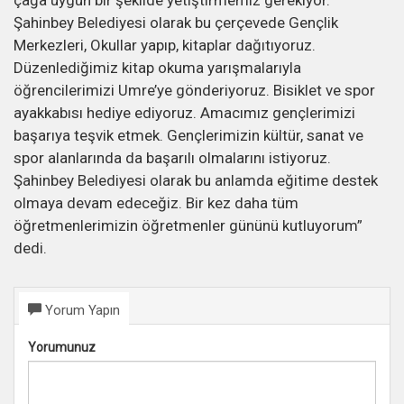
çağa uygun bir şekilde yetiştirmemiz gerekiyor.
Şahinbey Belediyesi olarak bu çerçevede Gençlik
Merkezleri, Okullar yapıp, kitaplar dağıtıyoruz.
Düzenlediğimiz kitap okuma yarışmalarıyla
öğrencilerimizi Umre’ye gönderiyoruz. Bisiklet ve spor
ayakkabısı hediye ediyoruz. Amacımız gençlerimizi
başarıya teşvik etmek. Gençlerimizin kültür, sanat ve
spor alanlarında da başarılı olmalarını istiyoruz.
Şahinbey Belediyesi olarak bu anlamda eğitime destek
olmaya devam edeceğiz. Bir kez daha tüm
öğretmenlerimizin öğretmenler gününü kutluyorum”
dedi.
Yorum Yapın
Yorumunuz