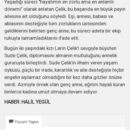
Yaşadığı süreci "hayatımın en zorlu ama en anlamlı
dönemi" olarak anlatan Çelik, bu başarıda en büyük payın
ailesine ait olduğunu söyledi. Eşi, annesi, babası ve
ablasının desteğiyle tüm zorlukların üstesinden
geldiklerini belirten genç anne, bu süreci adeta bir ekip
ruhuyla tamamladıklarını ifade etti.
Bugün iki yaşındaki kızı Larin Çelik'i sevgiyle büyüten
Sude Çelik, diplomasını almanın mutluluğunu annelik
gururuyla birleştirdi. Sude Çelik'in ilham veren yaşam
öyküsü, güçlü bir irade, kararlılık ve aile desteğiyle hiçbir
engelin aşılamaz olmadığını bir kez daha gözler önüne
serdi. Azmiyle örnek olan genç anne, eğitim hayali kuran
binlerce kadına umut olmaya devam ediyor.
HABER: HALİL YEGÜL
Yorum Yapın