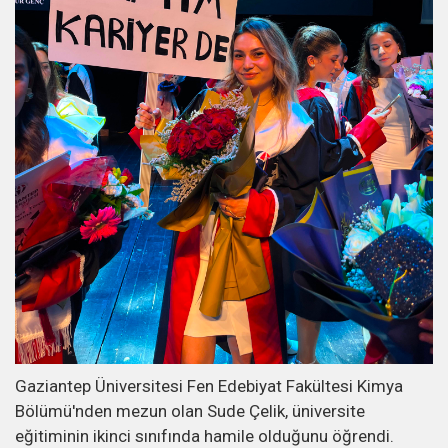
Gaziantep Üniversitesi Fen Edebiyat Fakültesi Kimya
Bölümü'nden mezun olan Sude Çelik, üniversite
eğitiminin ikinci sınıfında hamile olduğunu öğrendi.