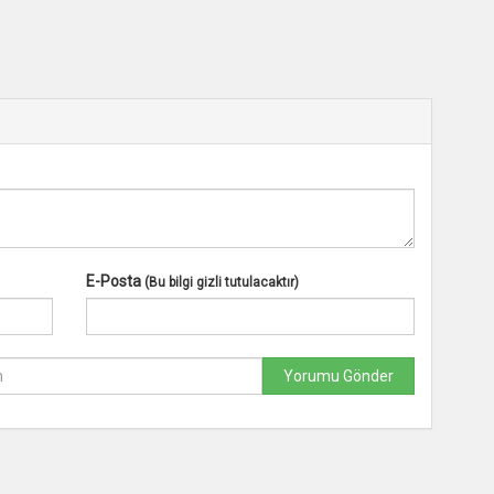
E-Posta
(Bu bilgi gizli tutulacaktır)