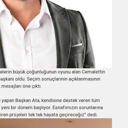
yelerin büyük çoğunluğunun oyunu alan Cemalettin
 başkanı oldu. Seçim sonuçlarının açıklanmasının
 mesajları öne çıktı.
 yapan Başkan Ata, kendisine destek veren tüm
yeni bir dönem başlıyor. Esnafımızın sorunlarına
en projeleri tek tek hayata geçireceğiz” dedi.