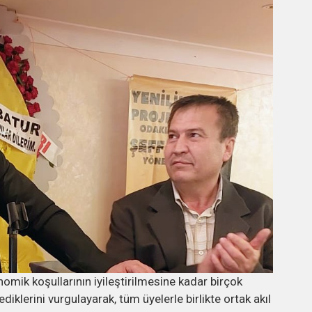
omik koşullarının iyileştirilmesine kadar birçok
diklerini vurgulayarak, tüm üyelerle birlikte ortak akıl