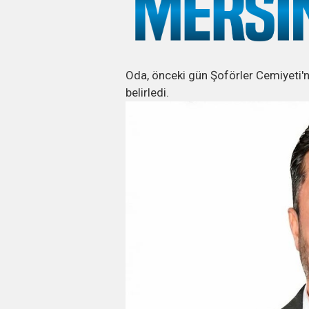
Oda, önceki gün Şoförler Cemiyeti'n
belirledi.