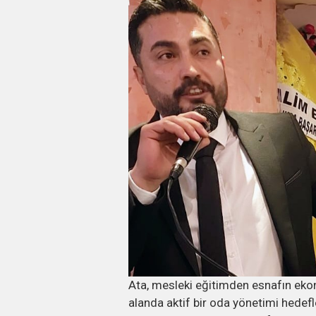
Ata, mesleki eğitimden esnafın ekon
alanda aktif bir oda yönetimi hedefle