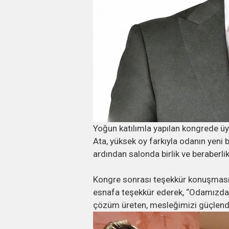
Yoğun katılımla yapılan kongrede ü
Ata, yüksek oy farkıyla odanın yeni
ardından salonda birlik ve beraberlik
Kongre sonrası teşekkür konuşması
esnafa teşekkür ederek, “Odamızda 
çözüm üreten, mesleğimizi güçlendir