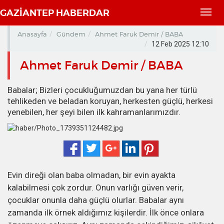
GAZİANTEP HABERDAR
Toggl
navig
Anasayfa
Gündem
Ahmet Faruk Demir / BABA
12 Feb 2025 12:10
Ahmet Faruk Demir / BABA
Babalar; Bizleri çocukluğumuzdan bu yana her türlü
tehlikeden ve beladan koruyan, herkesten güçlü, herkesi
yenebilen, her şeyi bilen ilk kahramanlarımızdır.
Evin direği olan baba olmadan, bir evin ayakta
kalabilmesi çok zordur. Onun varlığı güven verir,
çocuklar onunla daha güçlü olurlar. Babalar aynı
zamanda ilk örnek aldığımız kişilerdir. İlk önce onlara