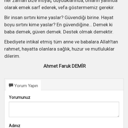
her zaman bize ihtiyaç duyduklarında, onların yanında
olarak emek sarf ederek, vefa göstermemiz gerekir.
Bir insan sırtını kime yaslar? Güvendiği birine. Hayat
boyu sırtını kime yaslar? En güvendiğine… Demek ki
baba demek, güven demek. Destek olmak demektir.
Ebediyete intikal etmiş tüm anne ve babalara Allah’tan
rahmet, hayatta olanlara sağlık, huzur ve mutluluklar
dilerim.
Ahmet Faruk DEMİR
Yorum Yapın
Yorumunuz
Adınız