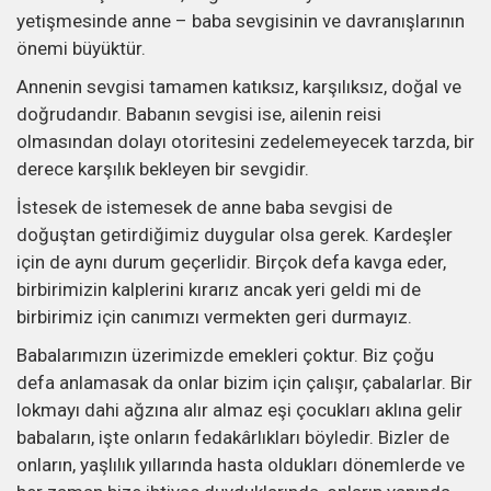
yetişmesinde anne – baba sevgisinin ve davranışlarının
önemi büyüktür.
Annenin sevgisi tamamen katıksız, karşılıksız, doğal ve
doğrudandır. Babanın sevgisi ise, ailenin reisi
olmasından dolayı otoritesini zedelemeyecek tarzda, bir
derece karşılık bekleyen bir sevgidir.
İstesek de istemesek de anne baba sevgisi de
doğuştan getirdiğimiz duygular olsa gerek. Kardeşler
için de aynı durum geçerlidir. Birçok defa kavga eder,
birbirimizin kalplerini kırarız ancak yeri geldi mi de
birbirimiz için canımızı vermekten geri durmayız.
Babalarımızın üzerimizde emekleri çoktur. Biz çoğu
defa anlamasak da onlar bizim için çalışır, çabalarlar. Bir
lokmayı dahi ağzına alır almaz eşi çocukları aklına gelir
babaların, işte onların fedakârlıkları böyledir. Bizler de
onların, yaşlılık yıllarında hasta oldukları dönemlerde ve