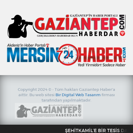
Copyright 2024 © - Tüm hakları Gaziantep Haber'a
aittir. Bu web sitesi
Bir Digital Web Tasarım
firması
tarafından yapılmaktadır.
ŞEHİTKAMİL’E BİR TESİS DAHA