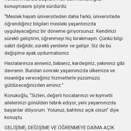
konuşmasını şöyle sürdürdü:
“Meslek hayatı üniversiteden daha farklı, üniversitede
öğrendiğiniz bilgileri mesleki yaşantınızda
uygulayacağınız bir döneme giriyorsunuz. Kendinizi
sürekli geliştirin, öğrenmeyi hiç bırakmayın. Çünkü bilgi
sabit değildir, sürekli yenilenir ve gelişir. Siz de bu
değişime ayak uydurmalısınız.
Hastalarınıza anneniz, babanız, kardeşiniz, yakınınız gibi
davranın. Bundan sonraki yaşamınızda ülkemize ve
insanlığa vereceğiniz hizmetlerle yüzümüzü
güldüreceğinizden eminiz.”
Konukoğlu, “Sizleri, değerli hocalarınızı ve kıymetli
ailelerinizi gönülden tebrik ediyor, yeni yaşamınızda
başarılar diliyorum. Yolunuz, bahtınız açık olsun” diye
konuştu.
GELİŞİME, DEĞİŞİME VE ÖĞRENMEYE DAİMA AÇIK