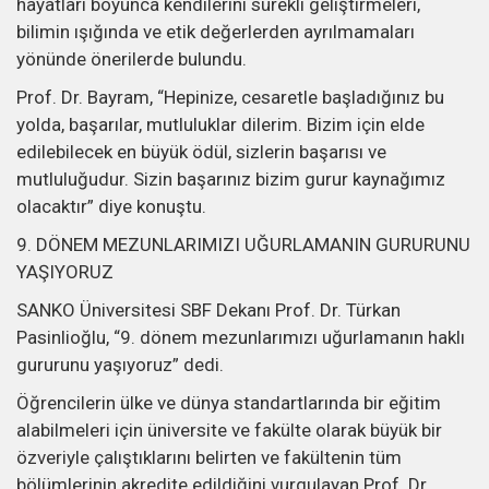
hayatları boyunca kendilerini sürekli geliştirmeleri,
bilimin ışığında ve etik değerlerden ayrılmamaları
yönünde önerilerde bulundu.
Prof. Dr. Bayram, “Hepinize, cesaretle başladığınız bu
yolda, başarılar, mutluluklar dilerim. Bizim için elde
edilebilecek en büyük ödül, sizlerin başarısı ve
mutluluğudur. Sizin başarınız bizim gurur kaynağımız
olacaktır” diye konuştu.
9. DÖNEM MEZUNLARIMIZI UĞURLAMANIN GURURUNU
YAŞIYORUZ
SANKO Üniversitesi SBF Dekanı Prof. Dr. Türkan
Pasinlioğlu, “9. dönem mezunlarımızı uğurlamanın haklı
gururunu yaşıyoruz” dedi.
Öğrencilerin ülke ve dünya standartlarında bir eğitim
alabilmeleri için üniversite ve fakülte olarak büyük bir
özveriyle çalıştıklarını belirten ve fakültenin tüm
bölümlerinin akredite edildiğini vurgulayan Prof. Dr.