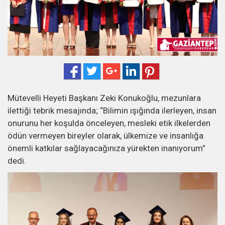
Mütevelli Heyeti Başkanı Zeki Konukoğlu, mezunlara
ilettiği tebrik mesajında; “Bilimin ışığında ilerleyen, insan
onurunu her koşulda önceleyen, mesleki etik ilkelerden
ödün vermeyen bireyler olarak, ülkemize ve insanlığa
önemli katkılar sağlayacağınıza yürekten inanıyorum”
dedi.