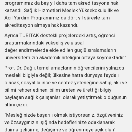
programımız da beş yıl daha tam akreditasyona hak
kazandı. Sağlık Hizmetleri Meslek Yüksekokulu İlk ve
Acil Yardım Programımız da dört yıl süreyle tam
akreditasyon almaya hak kazandı.
Ayrıca TÜBİTAK destekli projelerdeki artış, öğrenci
araştırmalarındaki yükseliş ve ulusal
değerlendirmelerde elde edilen güçlü sıralamaların
üniversitemizin akademik niteliğini ortaya koymaktadır.”
Prof. Dr. Dağlı, temel amaçlarının öğrencilerini yalnızca
mesleki bilgiyle değil; ülkesine hatta dünyaya faydalı
olacak, sosyal bilince ve sentez yeteneğine sahip, aklı ve
bilimi rehber edinen, bilim üreten ve ürettiği bilgiyi
paylaşan sağlık çalışanları olarak yetiştirmek olduğunun
altını çizdi.
“Mesleğinizde başarılı olmak istiyorsanız, özgüveniniz
ve özsaygınızın ışığında hedeflerinize odaklanarak
daima gelişime, değişime ve öğrenmeye açık olun”