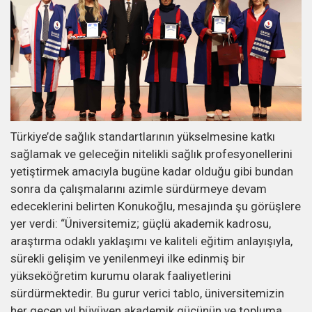
Türkiye’de sağlık standartlarının yükselmesine katkı
sağlamak ve geleceğin nitelikli sağlık profesyonellerini
yetiştirmek amacıyla bugüne kadar olduğu gibi bundan
sonra da çalışmalarını azimle sürdürmeye devam
edeceklerini belirten Konukoğlu, mesajında şu görüşlere
yer verdi: “Üniversitemiz; güçlü akademik kadrosu,
araştırma odaklı yaklaşımı ve kaliteli eğitim anlayışıyla,
sürekli gelişim ve yenilenmeyi ilke edinmiş bir
yükseköğretim kurumu olarak faaliyetlerini
sürdürmektedir. Bu gurur verici tablo, üniversitemizin
her geçen yıl büyüyen akademik gücünün ve topluma