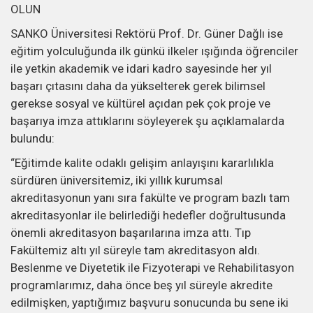
OLUN
SANKO Üniversitesi Rektörü Prof. Dr. Güner Dağlı ise
eğitim yolculuğunda ilk günkü ilkeler ışığında öğrenciler
ile yetkin akademik ve idari kadro sayesinde her yıl
başarı çıtasını daha da yükselterek gerek bilimsel
gerekse sosyal ve kültürel açıdan pek çok proje ve
başarıya imza attıklarını söyleyerek şu açıklamalarda
bulundu:
“Eğitimde kalite odaklı gelişim anlayışını kararlılıkla
sürdüren üniversitemiz, iki yıllık kurumsal
akreditasyonun yanı sıra fakülte ve program bazlı tam
akreditasyonlar ile belirlediği hedefler doğrultusunda
önemli akreditasyon başarılarına imza attı. Tıp
Fakültemiz altı yıl süreyle tam akreditasyon aldı.
Beslenme ve Diyetetik ile Fizyoterapi ve Rehabilitasyon
programlarımız, daha önce beş yıl süreyle akredite
edilmişken, yaptığımız başvuru sonucunda bu sene iki