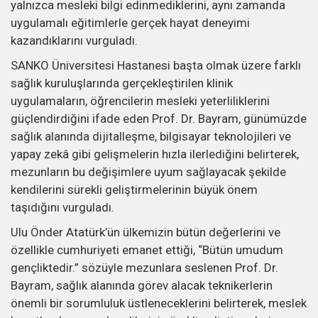
yalnızca mesleki bilgi edinmediklerini, aynı zamanda
uygulamalı eğitimlerle gerçek hayat deneyimi
kazandıklarını vurguladı.
SANKO Üniversitesi Hastanesi başta olmak üzere farklı
sağlık kuruluşlarında gerçekleştirilen klinik
uygulamaların, öğrencilerin mesleki yeterliliklerini
güçlendirdiğini ifade eden Prof. Dr. Bayram, günümüzde
sağlık alanında dijitalleşme, bilgisayar teknolojileri ve
yapay zekâ gibi gelişmelerin hızla ilerlediğini belirterek,
mezunların bu değişimlere uyum sağlayacak şekilde
kendilerini sürekli geliştirmelerinin büyük önem
taşıdığını vurguladı.
Ulu Önder Atatürk’ün ülkemizin bütün değerlerini ve
özellikle cumhuriyeti emanet ettiği, “Bütün umudum
gençliktedir.” sözüyle mezunlara seslenen Prof. Dr.
Bayram, sağlık alanında görev alacak teknikerlerin
önemli bir sorumluluk üstleneceklerini belirterek, meslek