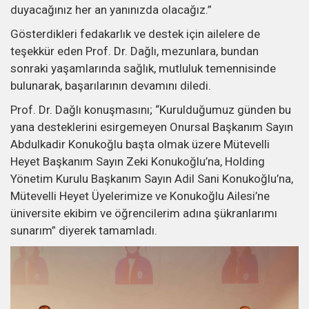
duyacağınız her an yanınızda olacağız.”
Gösterdikleri fedakarlık ve destek için ailelere de
teşekkür eden Prof. Dr. Dağlı, mezunlara, bundan
sonraki yaşamlarında sağlık, mutluluk temennisinde
bulunarak, başarılarının devamını diledi.
Prof. Dr. Dağlı konuşmasını; “Kurulduğumuz günden bu
yana desteklerini esirgemeyen Onursal Başkanım Sayın
Abdulkadir Konukoğlu başta olmak üzere Mütevelli
Heyet Başkanım Sayın Zeki Konukoğlu’na, Holding
Yönetim Kurulu Başkanım Sayın Adil Sani Konukoğlu’na,
Mütevelli Heyet Üyelerimize ve Konukoğlu Ailesi’ne
üniversite ekibim ve öğrencilerim adına şükranlarımı
sunarım” diyerek tamamladı.