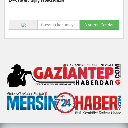
E-Posta
(Bu bilgi gizli tutulacaktır)