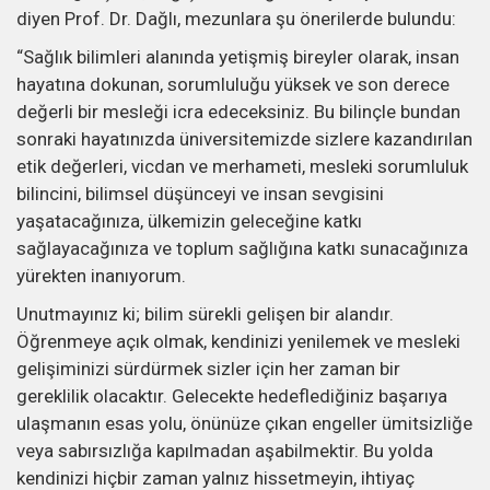
diyen Prof. Dr. Dağlı, mezunlara şu önerilerde bulundu:
“Sağlık bilimleri alanında yetişmiş bireyler olarak, insan
hayatına dokunan, sorumluluğu yüksek ve son derece
değerli bir mesleği icra edeceksiniz. Bu bilinçle bundan
sonraki hayatınızda üniversitemizde sizlere kazandırılan
etik değerleri, vicdan ve merhameti, mesleki sorumluluk
bilincini, bilimsel düşünceyi ve insan sevgisini
yaşatacağınıza, ülkemizin geleceğine katkı
sağlayacağınıza ve toplum sağlığına katkı sunacağınıza
yürekten inanıyorum.
Unutmayınız ki; bilim sürekli gelişen bir alandır.
Öğrenmeye açık olmak, kendinizi yenilemek ve mesleki
gelişiminizi sürdürmek sizler için her zaman bir
gereklilik olacaktır. Gelecekte hedeflediğiniz başarıya
ulaşmanın esas yolu, önünüze çıkan engeller ümitsizliğe
veya sabırsızlığa kapılmadan aşabilmektir. Bu yolda
kendinizi hiçbir zaman yalnız hissetmeyin, ihtiyaç