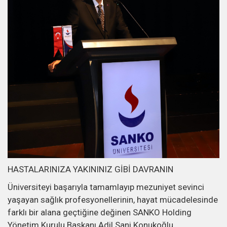
HASTALARINIZA YAKININIZ GİBİ DAVRANIN
Üniversiteyi başarıyla tamamlayıp mezuniyet sevinci
yaşayan sağlık profesyonellerinin, hayat mücadelesinde
farklı bir alana geçtiğine değinen SANKO Holding
Yönetim Kurulu Başkanı Adil Sani Konukoğlu,