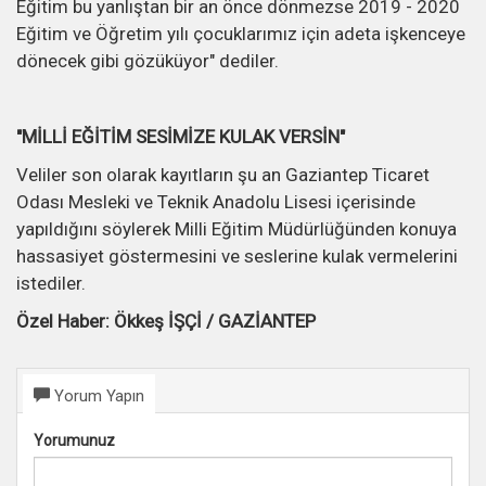
Eğitim bu yanlıştan bir an önce dönmezse 2019 - 2020
Eğitim ve Öğretim yılı çocuklarımız için adeta işkenceye
dönecek gibi gözüküyor" dediler.
"MİLLİ EĞİTİM SESİMİZE KULAK VERSİN"
Veliler son olarak kayıtların şu an Gaziantep Ticaret
Odası Mesleki ve Teknik Anadolu Lisesi içerisinde
yapıldığını söylerek Milli Eğitim Müdürlüğünden konuya
hassasiyet göstermesini ve seslerine kulak vermelerini
istediler.
Özel Haber: Ökkeş İŞÇİ / GAZİANTEP
Yorum Yapın
Yorumunuz