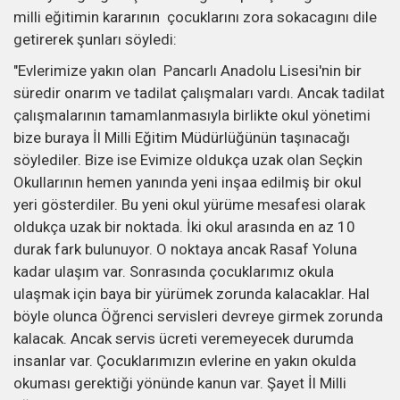
milli eğitimin kararının çocuklarını zora sokacagını dile
getirerek şunları söyledi:
"Evlerimize yakın olan Pancarlı Anadolu Lisesi'nin bir
süredir onarım ve tadilat çalışmaları vardı. Ancak tadilat
çalışmalarının tamamlanmasıyla birlikte okul yönetimi
bize buraya İl Milli Eğitim Müdürlüğünün taşınacağı
söylediler. Bize ise Evimize oldukça uzak olan Seçkin
Okullarının hemen yanında yeni inşaa edilmiş bir okul
yeri gösterdiler. Bu yeni okul yürüme mesafesi olarak
oldukça uzak bir noktada. İki okul arasında en az 10
durak fark bulunuyor. O noktaya ancak Rasaf Yoluna
kadar ulaşım var. Sonrasında çocuklarımız okula
ulaşmak için baya bir yürümek zorunda kalacaklar. Hal
böyle olunca Öğrenci servisleri devreye girmek zorunda
kalacak. Ancak servis ücreti veremeyecek durumda
insanlar var. Çocuklarımızın evlerine en yakın okulda
okuması gerektiği yönünde kanun var. Şayet İl Milli