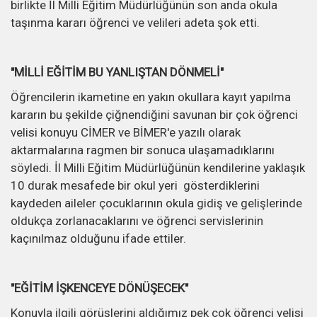
birlikte İl Milli Eğitim Müdürlüğünün son anda okula
taşınma kararı öğrenci ve velileri adeta şok etti.
"MİLLİ EĞİTİM BU YANLIŞTAN DÖNMELİ"
Öğrencilerin ikametine en yakın okullara kayıt yapılma
kararın bu şekilde çiğnendiğini savunan bir çok öğrenci
velisi konuyu CİMER ve BİMER'e yazılı olarak
aktarmalarına ragmen bir sonuca ulaşamadıklarını
söyledi. İl Milli Eğitim Müdürlüğünün kendilerine yaklaşık
10 durak mesafede bir okul yeri gösterdiklerini
kaydeden aileler çocuklarının okula gidiş ve gelişlerinde
oldukça zorlanacaklarını ve öğrenci servislerinin
kaçınılmaz olduğunu ifade ettiler.
"EĞİTİM İŞKENCEYE DÖNÜŞECEK"
Konuyla ilgili görüşlerini aldığımız pek çok öğrenci velisi