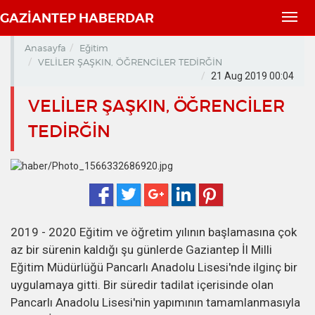
GAZİANTEP HABERDAR
Toggl
navig
Anasayfa
Eğitim
VELİLER ŞAŞKIN, ÖĞRENCİLER TEDİRĞİN
21 Aug 2019 00:04
VELİLER ŞAŞKIN, ÖĞRENCİLER
TEDİRĞİN
2019 - 2020 Eğitim ve öğretim yılının başlamasına çok
az bir sürenin kaldığı şu günlerde Gaziantep İl Milli
Eğitim Müdürlüğü Pancarlı Anadolu Lisesi'nde ilginç bir
uygulamaya gitti. Bir süredir tadilat içerisinde olan
Pancarlı Anadolu Lisesi'nin yapımının tamamlanmasıyla