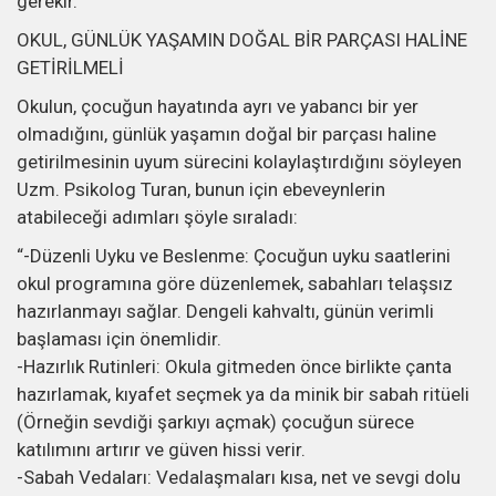
gerekir.”
OKUL, GÜNLÜK YAŞAMIN DOĞAL BİR PARÇASI HALİNE
GETİRİLMELİ
Okulun, çocuğun hayatında ayrı ve yabancı bir yer
olmadığını, günlük yaşamın doğal bir parçası haline
getirilmesinin uyum sürecini kolaylaştırdığını söyleyen
Uzm. Psikolog Turan, bunun için ebeveynlerin
atabileceği adımları şöyle sıraladı:
“-Düzenli Uyku ve Beslenme: Çocuğun uyku saatlerini
okul programına göre düzenlemek, sabahları telaşsız
hazırlanmayı sağlar. Dengeli kahvaltı, günün verimli
başlaması için önemlidir.
-Hazırlık Rutinleri: Okula gitmeden önce birlikte çanta
hazırlamak, kıyafet seçmek ya da minik bir sabah ritüeli
(Örneğin sevdiği şarkıyı açmak) çocuğun sürece
katılımını artırır ve güven hissi verir.
-Sabah Vedaları: Vedalaşmaları kısa, net ve sevgi dolu