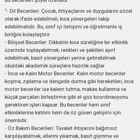
bu becerileri şöyle özetledi:
“- Dil Becerileri: Çocuk, ihtiyaçlarını ve duygularını sözel
olarak ifade edebilmeli, kısa yönergeleri takip
edebilmelidir. Bu, sınıf içi iletişimi ve öğretmenle iş
birliğini kolaylaştırır.
- Bilişsel Beceriler: Dikkatini kısa süreliğine bir etkinlik
üzerinde toplayabilmek, renkleri ve şekilleri ayırt
edebilmek, basit yönergeleri yerine getirebilmek
okuldaki akademik süreçlere hazırlık sağlar.
- İnce ve Kalın Motor Beceriler: Kalın motor beceriler
koşma, zıplama ve dengede durma gibi hareketleri, ince
motor beceriler ise kalem tutma, makas kullanma ve
küçük parçaları birleştirme gibi el-göz koordinasyonu
gerektiren işleri kapsar. Bu beceriler hem sınıf
etkinliklerine katılım hem de öz güven gelişimi için
önemlidir.
- Öz Bakım Becerileri: Tuvalet ihtiyacını bağımsız
karşılayabilmek, ellerini yıkamak, basit giyinme ve