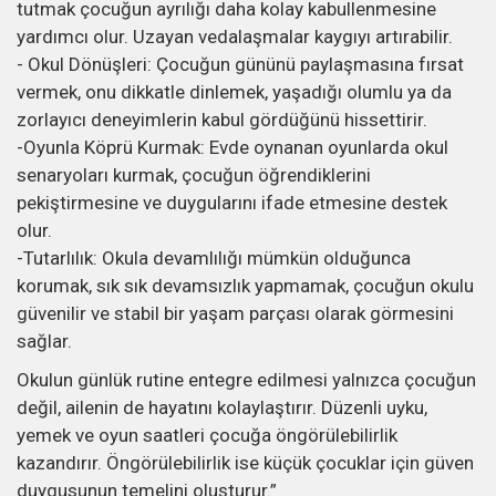
tutmak çocuğun ayrılığı daha kolay kabullenmesine
yardımcı olur. Uzayan vedalaşmalar kaygıyı artırabilir.
- Okul Dönüşleri: Çocuğun gününü paylaşmasına fırsat
vermek, onu dikkatle dinlemek, yaşadığı olumlu ya da
zorlayıcı deneyimlerin kabul gördüğünü hissettirir.
-Oyunla Köprü Kurmak: Evde oynanan oyunlarda okul
senaryoları kurmak, çocuğun öğrendiklerini
pekiştirmesine ve duygularını ifade etmesine destek
olur.
-Tutarlılık: Okula devamlılığı mümkün olduğunca
korumak, sık sık devamsızlık yapmamak, çocuğun okulu
güvenilir ve stabil bir yaşam parçası olarak görmesini
sağlar.
Okulun günlük rutine entegre edilmesi yalnızca çocuğun
değil, ailenin de hayatını kolaylaştırır. Düzenli uyku,
yemek ve oyun saatleri çocuğa öngörülebilirlik
kazandırır. Öngörülebilirlik ise küçük çocuklar için güven
duygusunun temelini oluşturur.”