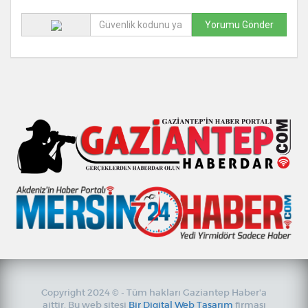
Copyright 2024 © - Tüm hakları Gaziantep Haber'a
aittir. Bu web sitesi
Bir Digital Web Tasarım
firması