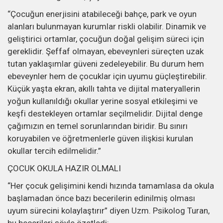
“Çocuğun enerjisini atabileceği bahçe, park ve oyun
alanları bulunmayan kurumlar riskli olabilir. Dinamik ve
geliştirici ortamlar, çocuğun doğal gelişim süreci için
gereklidir. Şeffaf olmayan, ebeveynleri süreçten uzak
tutan yaklaşımlar güveni zedeleyebilir. Bu durum hem
ebeveynler hem de çocuklar için uyumu güçleştirebilir.
Küçük yaşta ekran, akıllı tahta ve dijital materyallerin
yoğun kullanıldığı okullar yerine sosyal etkileşimi ve
keşfi destekleyen ortamlar seçilmelidir. Dijital denge
çağımızın en temel sorunlarından biridir. Bu sınırı
koruyabilen ve öğretmenlerle güven ilişkisi kurulan
okullar tercih edilmelidir.”
ÇOCUK OKULA HAZIR OLMALI
“Her çocuk gelişimini kendi hızında tamamlasa da okula
başlamadan önce bazı becerilerin edinilmiş olması
uyum sürecini kolaylaştırır” diyen Uzm. Psikolog Turan,