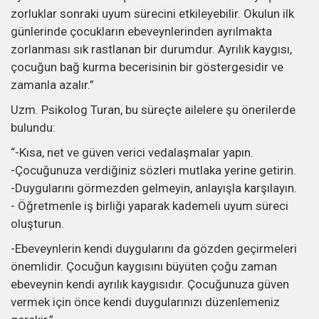
zorluklar sonraki uyum sürecini etkileyebilir. Okulun ilk
günlerinde çocukların ebeveynlerinden ayrılmakta
zorlanması sık rastlanan bir durumdur. Ayrılık kaygısı,
çocuğun bağ kurma becerisinin bir göstergesidir ve
zamanla azalır.”
Uzm. Psikolog Turan, bu süreçte ailelere şu önerilerde
bulundu:
“-Kısa, net ve güven verici vedalaşmalar yapın.
-Çocuğunuza verdiğiniz sözleri mutlaka yerine getirin.
-Duygularını görmezden gelmeyin, anlayışla karşılayın.
- Öğretmenle iş birliği yaparak kademeli uyum süreci
oluşturun.
-Ebeveynlerin kendi duygularını da gözden geçirmeleri
önemlidir. Çocuğun kaygısını büyüten çoğu zaman
ebeveynin kendi ayrılık kaygısıdır. Çocuğunuza güven
vermek için önce kendi duygularınızı düzenlemeniz