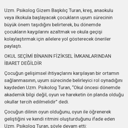
Uzm. Psikolog Gizem Başkılıç Turan, kreş, anaokulu
veya ilkokula başlayacak çocukların uyum sürecinin
büyük önem taşıdığını belirterek, bu dönemde
çocukların kaygılarını azaltmak ve okula geçişi
kolaylaştırmak için ailelere yol gösterecek öneriler
paylaştı.
OKUL SEÇİMİ BİNANIN FİZİKSEL İMKANLARINDAN
İBARET DEĞİLDİR
Çocuğun gelişimsel ihtiyaçlarını karşılayan bir ortamın
sağlanmasının, uyum sürecinde belirleyici rol oynadığını
kaydeden Uzm. Psikolog Turan, “Okul öncesi dönemde
akademik bilgi değil, oyun ve hareketin ön planda olduğu
okullar tercih edilmelidir” dedi.
Çocuğun dilinin oyun olduğunu, oyun ile öğrenerek
geliştiğini ve kendi ritmini oluşturduğunu ifade eden
Uzm. Psikolog Turan, şöyle devam etti: