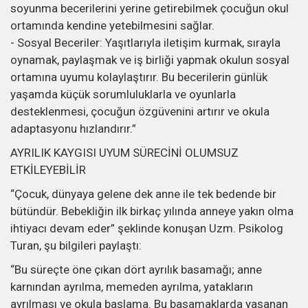
soyunma becerilerini yerine getirebilmek çocuğun okul
ortamında kendine yetebilmesini sağlar.
- Sosyal Beceriler: Yaşıtlarıyla iletişim kurmak, sırayla
oynamak, paylaşmak ve iş birliği yapmak okulun sosyal
ortamına uyumu kolaylaştırır. Bu becerilerin günlük
yaşamda küçük sorumluluklarla ve oyunlarla
desteklenmesi, çocuğun özgüvenini artırır ve okula
adaptasyonu hızlandırır.”
AYRILIK KAYGISI UYUM SÜRECİNİ OLUMSUZ
ETKİLEYEBİLİR
“Çocuk, dünyaya gelene dek anne ile tek bedende bir
bütündür. Bebekliğin ilk birkaç yılında anneye yakın olma
ihtiyacı devam eder” şeklinde konuşan Uzm. Psikolog
Turan, şu bilgileri paylaştı:
“Bu süreçte öne çıkan dört ayrılık basamağı; anne
karnından ayrılma, memeden ayrılma, yatakların
ayrılması ve okula başlama. Bu basamaklarda yaşanan