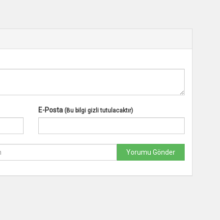
E-Posta
(Bu bilgi gizli tutulacaktır)