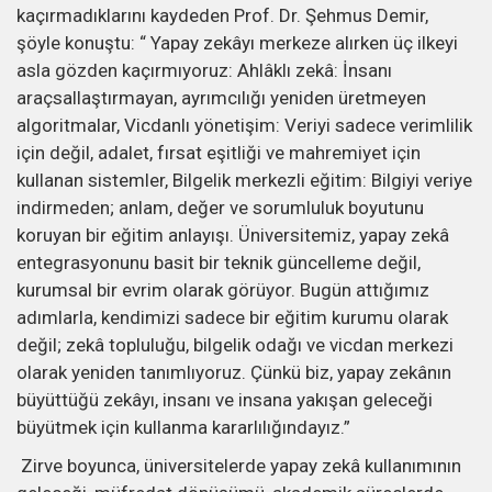
kaçırmadıklarını kaydeden Prof. Dr. Şehmus Demir,
şöyle konuştu: “ Yapay zekâyı merkeze alırken üç ilkeyi
asla gözden kaçırmıyoruz: Ahlâklı zekâ: İnsanı
araçsallaştırmayan, ayrımcılığı yeniden üretmeyen
algoritmalar, Vicdanlı yönetişim: Veriyi sadece verimlilik
için değil, adalet, fırsat eşitliği ve mahremiyet için
kullanan sistemler, Bilgelik merkezli eğitim: Bilgiyi veriye
indirmeden; anlam, değer ve sorumluluk boyutunu
koruyan bir eğitim anlayışı. Üniversitemiz, yapay zekâ
entegrasyonunu basit bir teknik güncelleme değil,
kurumsal bir evrim olarak görüyor. Bugün attığımız
adımlarla, kendimizi sadece bir eğitim kurumu olarak
değil; zekâ topluluğu, bilgelik odağı ve vicdan merkezi
olarak yeniden tanımlıyoruz. Çünkü biz, yapay zekânın
büyüttüğü zekâyı, insanı ve insana yakışan geleceği
büyütmek için kullanma kararlılığındayız.”
Zirve boyunca, üniversitelerde yapay zekâ kullanımının