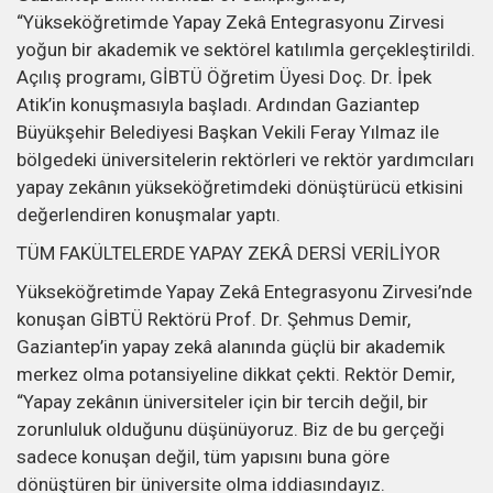
“Yükseköğretimde Yapay Zekâ Entegrasyonu Zirvesi
yoğun bir akademik ve sektörel katılımla gerçekleştirildi.
Açılış programı, GİBTÜ Öğretim Üyesi Doç. Dr. İpek
Atik’in konuşmasıyla başladı. Ardından Gaziantep
Büyükşehir Belediyesi Başkan Vekili Feray Yılmaz ile
bölgedeki üniversitelerin rektörleri ve rektör yardımcıları
yapay zekânın yükseköğretimdeki dönüştürücü etkisini
değerlendiren konuşmalar yaptı.
TÜM FAKÜLTELERDE YAPAY ZEKÂ DERSİ VERİLİYOR
Yükseköğretimde Yapay Zekâ Entegrasyonu Zirvesi’nde
konuşan GİBTÜ Rektörü Prof. Dr. Şehmus Demir,
Gaziantep’in yapay zekâ alanında güçlü bir akademik
merkez olma potansiyeline dikkat çekti. Rektör Demir,
“Yapay zekânın üniversiteler için bir tercih değil, bir
zorunluluk olduğunu düşünüyoruz. Biz de bu gerçeği
sadece konuşan değil, tüm yapısını buna göre
dönüştüren bir üniversite olma iddiasındayız.