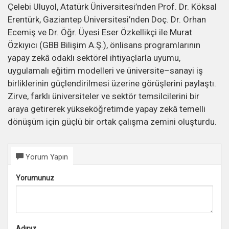
Çelebi Uluyol, Atatürk Üniversitesi’nden Prof. Dr. Köksal
Erentürk, Gaziantep Üniversitesi’nden Doç. Dr. Orhan
Ecemiş ve Dr. Öğr. Üyesi Eser Özkellikçi ile Murat
Özkıyıcı (GBB Bilişim A.Ş.), önlisans programlarının
yapay zekâ odaklı sektörel ihtiyaçlarla uyumu,
uygulamalı eğitim modelleri ve üniversite–sanayi iş
birliklerinin güçlendirilmesi üzerine görüşlerini paylaştı.
Zirve, farklı üniversiteler ve sektör temsilcilerini bir
araya getirerek yükseköğretimde yapay zekâ temelli
dönüşüm için güçlü bir ortak çalışma zemini oluşturdu.
Yorum Yapın
Yorumunuz
Adınız