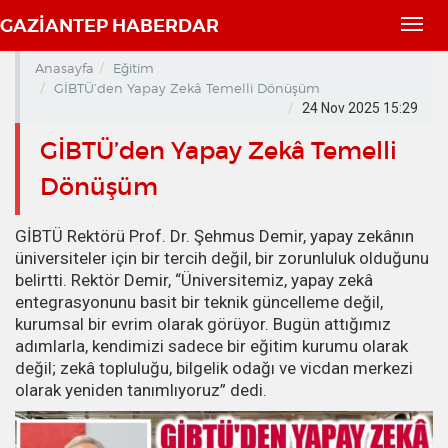
GAZİANTEP HABERDAR
Toggl
navig
Anasayfa
Eğitim
GİBTÜ’den Yapay Zekâ Temelli Dönüşüm
24 Nov 2025 15:29
GİBTÜ’den Yapay Zekâ Temelli
Dönüşüm
GİBTÜ Rektörü Prof. Dr. Şehmus Demir, yapay zekânın
üniversiteler için bir tercih değil, bir zorunluluk olduğunu
belirtti. Rektör Demir, “Üniversitemiz, yapay zekâ
entegrasyonunu basit bir teknik güncelleme değil,
kurumsal bir evrim olarak görüyor. Bugün attığımız
adımlarla, kendimizi sadece bir eğitim kurumu olarak
değil; zekâ topluluğu, bilgelik odağı ve vicdan merkezi
olarak yeniden tanımlıyoruz” dedi.