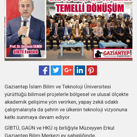
Gaziantep İslam Bilim ve Teknoloji Üniversitesi
yürüttüğü bilimsel projelerle bölgesel ve ulusal ölçekte
akademik gelişime yön verirken, yapay zekâ odaklı
çalışmalarıyla da şehrin ve ülkenin teknoloji vizyonuna
katkı sunmaya devam ediyor.
GİBTÜ, GAÜN ve HKÜ iş birliğiyle Müzeyyen Erkul
Gaziantep Bilim Merkezi ev sahipliğinde,