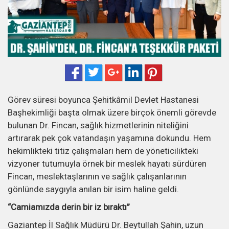
Görev süresi boyunca Şehitkâmil Devlet Hastanesi
Başhekimliği başta olmak üzere birçok önemli görevde
bulunan Dr. Fincan, sağlık hizmetlerinin niteliğini
artırarak pek çok vatandaşın yaşamına dokundu. Hem
hekimlikteki titiz çalışmaları hem de yöneticilikteki
vizyoner tutumuyla örnek bir meslek hayatı sürdüren
Fincan, meslektaşlarının ve sağlık çalışanlarının
gönlünde saygıyla anılan bir isim haline geldi.
“Camiamızda derin bir iz bıraktı”
Gaziantep İl Sağlık Müdürü Dr. Beytullah Şahin, uzun