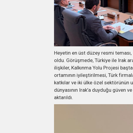
Heyetin en üst düzey resmi teması, I
oldu. Görüşmede, Türkiye ile Irak
ilişkiler, Kalkınma Yolu Projesi başta
ortamının iyileştirilmesi, Türk firma
katkılar ve iki ülke özel sektörünün u
dünyasının Irak’a duyduğu güven ve 
aktarıldı.