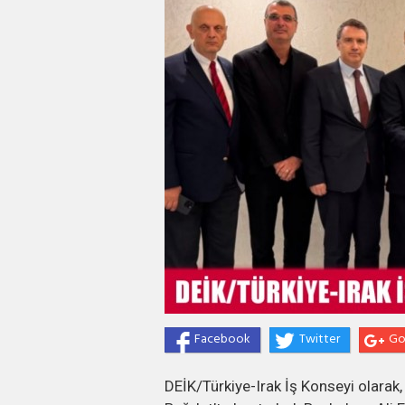
Facebook
Twitter
Go
DEİK/Türkiye-Irak İş Konseyi olarak,