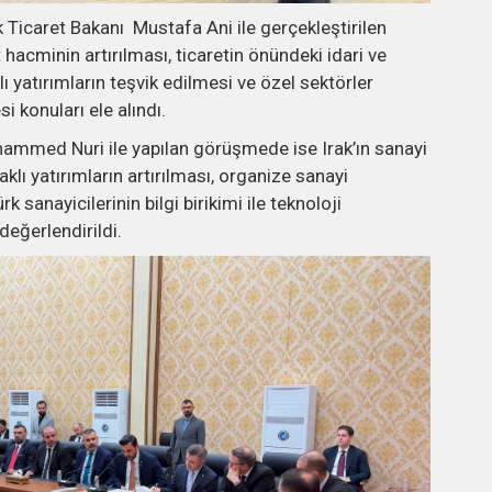
 Ticaret Bakanı Mustafa Ani ile gerçekleştirilen
t hacminin artırılması, ticaretin önündeki idari ve
klı yatırımların teşvik edilmesi ve özel sektörler
si konuları ele alındı.
ammed Nuri ile yapılan görüşmede ise Irak’ın sanayi
aklı yatırımların artırılması, organize sanayi
rk sanayicilerinin bilgi birikimi ile teknoloji
değerlendirildi.