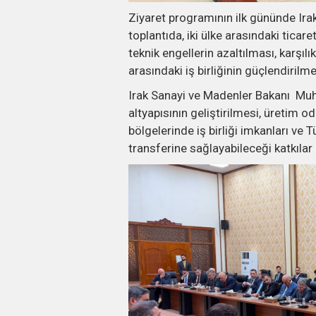
Ziyaret programının ilk gününde Irak
toplantıda, iki ülke arasındaki ticare
teknik engellerin azaltılması, karşılı
arasındaki iş birliğinin güçlendirilme
Irak Sanayi ve Madenler Bakanı Muh
altyapısının geliştirilmesi, üretim od
bölgelerinde iş birliği imkanları ve Tü
transferine sağlayabileceği katkılar 