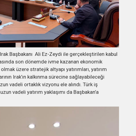
rak Başbakanı Ali Ez-Zeydi ile gerçekleştirilen kabul
 arasında son dönemde ivme kazanan ekonomik
 olmak üzere stratejik altyapı yatırımları, yatırım
larının Irak’ın kalkınma sürecine sağlayabileceği
zun vadeli ortaklık vizyonu ele alındı. Türk iş
uzun vadeli yatırım yaklaşımı da Başbakan’a