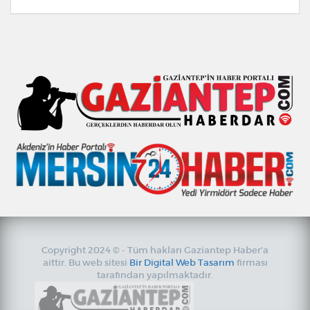
Copyright 2024 © - Tüm hakları Gaziantep Haber'a
aittir. Bu web sitesi
Bir Digital Web Tasarım
firması
tarafından yapılmaktadır.