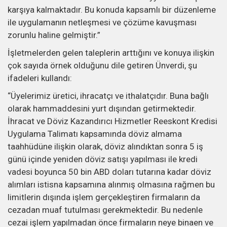
karşıya kalmaktadır. Bu konuda kapsamlı bir düzenleme
ile uygulamanın netleşmesi ve çözüme kavuşması
zorunlu haline gelmiştir.”
İşletmelerden gelen taleplerin arttığını ve konuya ilişkin
çok sayıda örnek olduğunu dile getiren Ünverdi, şu
ifadeleri kullandı:
“Üyelerimiz üretici, ihracatçı ve ithalatçıdır. Buna bağlı
olarak hammaddesini yurt dışından getirmektedir.
İhracat ve Döviz Kazandırıcı Hizmetler Reeskont Kredisi
Uygulama Talimatı kapsamında döviz almama
taahhüdüne ilişkin olarak, döviz alındıktan sonra 5 iş
günü içinde yeniden döviz satışı yapılması ile kredi
vadesi boyunca 50 bin ABD doları tutarına kadar döviz
alımları istisna kapsamına alınmış olmasına rağmen bu
limitlerin dışında işlem gerçekleştiren firmaların da
cezadan muaf tutulması gerekmektedir. Bu nedenle
cezai işlem yapılmadan önce firmaların neye binaen ve