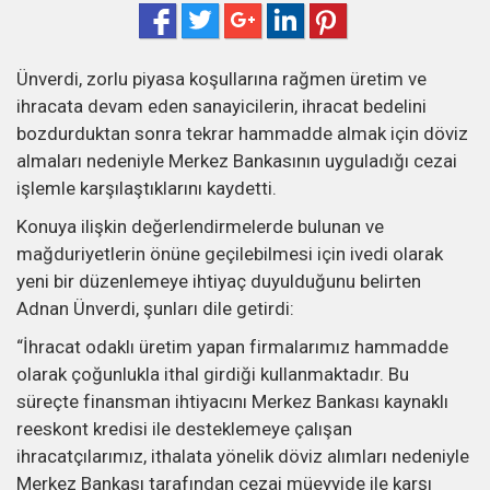
Ünverdi, zorlu piyasa koşullarına rağmen üretim ve
ihracata devam eden sanayicilerin, ihracat bedelini
bozdurduktan sonra tekrar hammadde almak için döviz
almaları nedeniyle Merkez Bankasının uyguladığı cezai
işlemle karşılaştıklarını kaydetti.
Konuya ilişkin değerlendirmelerde bulunan ve
mağduriyetlerin önüne geçilebilmesi için ivedi olarak
yeni bir düzenlemeye ihtiyaç duyulduğunu belirten
Adnan Ünverdi, şunları dile getirdi:
“İhracat odaklı üretim yapan firmalarımız hammadde
olarak çoğunlukla ithal girdiği kullanmaktadır. Bu
süreçte finansman ihtiyacını Merkez Bankası kaynaklı
reeskont kredisi ile desteklemeye çalışan
ihracatçılarımız, ithalata yönelik döviz alımları nedeniyle
Merkez Bankası tarafından cezai müeyyide ile karşı