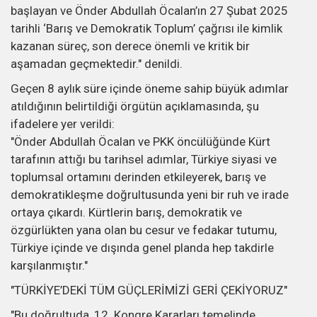
başlayan ve Önder Abdullah Öcalan’ın 27 Şubat 2025
tarihli ‘Barış ve Demokratik Toplum’ çağrısı ile kimlik
kazanan süreç, son derece önemli ve kritik bir
aşamadan geçmektedir." denildi.
Geçen 8 aylık süre içinde öneme sahip büyük adımlar
atıldığının belirtildiği örgütün açıklamasında, şu
ifadelere yer verildi:
"Önder Abdullah Öcalan ve PKK öncülüğünde Kürt
tarafının attığı bu tarihsel adımlar, Türkiye siyasi ve
toplumsal ortamını derinden etkileyerek, barış ve
demokratikleşme doğrultusunda yeni bir ruh ve irade
ortaya çıkardı. Kürtlerin barış, demokratik ve
özgürlükten yana olan bu cesur ve fedakar tutumu,
Türkiye içinde ve dışında genel planda hep takdirle
karşılanmıştır."
"TÜRKİYE’DEKİ TÜM GÜÇLERİMİZİ GERİ ÇEKİYORUZ"
"Bu doğrultuda, 12. Kongre Kararları temelinde