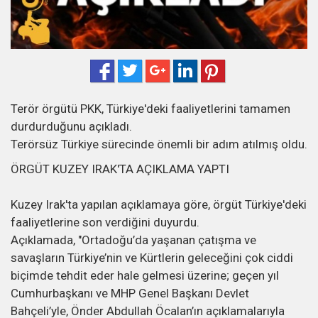
Terör örgütü PKK, Türkiye'deki faaliyetlerini tamamen
durdurduğunu açıkladı.
Terörsüz Türkiye sürecinde önemli bir adım atılmış oldu.
ÖRGÜT KUZEY IRAK'TA AÇIKLAMA YAPTI
Kuzey Irak'ta yapılan açıklamaya göre, örgüt Türkiye'deki
faaliyetlerine son verdiğini duyurdu.
Açıklamada, "Ortadoğu’da yaşanan çatışma ve
savaşların Türkiye’nin ve Kürtlerin geleceğini çok ciddi
biçimde tehdit eder hale gelmesi üzerine; geçen yıl
Cumhurbaşkanı ve MHP Genel Başkanı Devlet
Bahçeli’yle, Önder Abdullah Öcalan’ın açıklamalarıyla