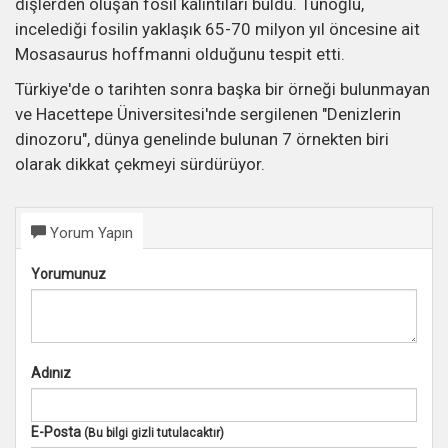
dişlerden oluşan fosil kalıntıları buldu. Tunoğlu,
incelediği fosilin yaklaşık 65-70 milyon yıl öncesine ait
Mosasaurus hoffmanni olduğunu tespit etti.
Türkiye'de o tarihten sonra başka bir örneği bulunmayan
ve Hacettepe Üniversitesi'nde sergilenen "Denizlerin
dinozoru", dünya genelinde bulunan 7 örnekten biri
olarak dikkat çekmeyi sürdürüyor.
Yorum Yapın
Yorumunuz
Adınız
E-Posta
(Bu bilgi gizli tutulacaktır)