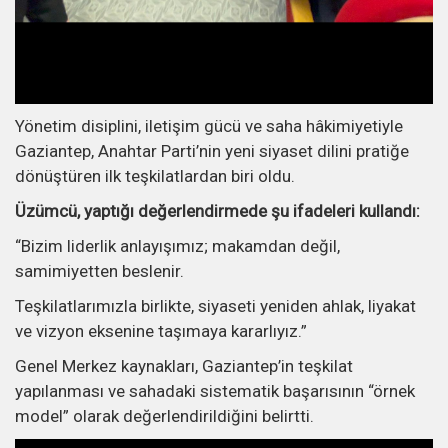
Yönetim disiplini, iletişim gücü ve saha hâkimiyetiyle
Gaziantep, Anahtar Parti’nin yeni siyaset dilini pratiğe
dönüştüren ilk teşkilatlardan biri oldu.
Üzümcü, yaptığı değerlendirmede şu ifadeleri kullandı:
“Bizim liderlik anlayışımız; makamdan değil,
samimiyetten beslenir.
Teşkilatlarımızla birlikte, siyaseti yeniden ahlak, liyakat
ve vizyon eksenine taşımaya kararlıyız.”
Genel Merkez kaynakları, Gaziantep’in teşkilat
yapılanması ve sahadaki sistematik başarısının “örnek
model” olarak değerlendirildiğini belirtti.