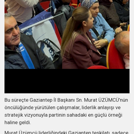
Bu süreçte Gaziantep İl Başkanı Sn. Murat ÜZÜMCÜ’nün
öncülüğünde yürütülen çalışmalar, liderlik anlayışı ve
stratejik vizyonuyla partinin sahadaki en güçlü örneği
haline geldi.
Murat Üzümcü liderliğindeki Gaziantep teşkilatı, sadece