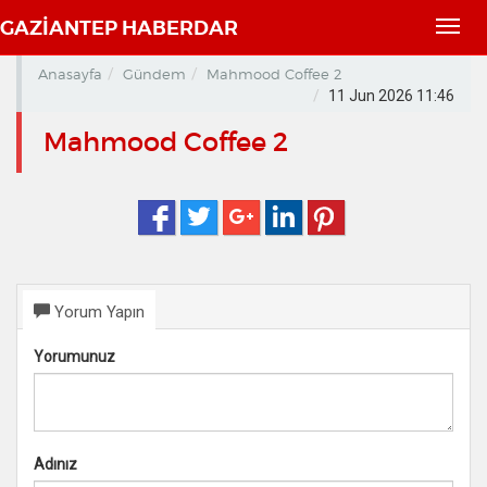
GAZİANTEP HABERDAR
Toggl
navig
Anasayfa
Gündem
Mahmood Coffee 2
11 Jun 2026 11:46
Mahmood Coffee 2
Yorum Yapın
Yorumunuz
Adınız