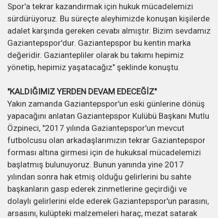
Spor'a tekrar kazandırmak için hukuk mücadelemizi
sürdürüyoruz. Bu süreçte aleyhimizde konuşan kişilerde
adalet karşında gereken cevabı almıştır. Bizim sevdamız
Gaziantepspor'dur. Gaziantepspor bu kentin marka
değeridir. Gaziantepliler olarak bu takımı hepimiz
yönetip, hepimiz yaşatacağız" şeklinde konuştu.
"KALDIĞIMIZ YERDEN DEVAM EDECEĞİZ"
Yakın zamanda Gaziantepspor'un eski günlerine dönüş
yapacağını anlatan Gaziantepspor Kulübü Başkanı Mutlu
Özpineci, "2017 yılında Gaziantepspor'un mevcut
futbolcusu olan arkadaşlarımızın tekrar Gaziantepspor
forması altına girmesi için de hukuksal mücadelemizi
başlatmış bulunuyoruz. Bunun yanında yine 2017
yılından sonra hak etmiş olduğu gelirlerini bu sahte
başkanların gasp ederek zinmetlerine geçirdiği ve
dolaylı gelirlerini elde ederek Gaziantepspor'un parasını,
arsasını, kulüpteki malzemeleri haraç, mezat satarak