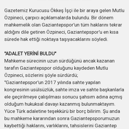
Gazetemiz Kurucusu Ökkeş İşçi ile bir araya gelen Mutlu
Özpineci, çarpıcı açıklamalarda bulundu. Bir dönem
mahkemelik olan Gaziantepspor'un tüm haklarını tekrar
aldığını dile getiren Özpineci, Gaziantepspor'u en kısa
sürede hak ettiği noktaya taşıyacaklarını söyledi.
"ADALET YERİNİ BULDU"
Mahkeme sürecinin uzun sürdüğünü ancak kazanan
tarafın Gaziantepspor olduğunu kaydeden Mutlu
Özpineci, sözlerini şöyle sürdürdü;
"Gaziantepspor'un 2017 yılında sahte yapılan
kongresinin usülsüzlük, sahte imza ve sahte başkanlarla
ele geçirilmeye çalışılması sonucu şahsım adına açmış
olduğum hukuksal davayı kazanmış bulunmaktayım.
Yüce Türk adaletine teşekkürü bir borç bilirim. Şu anda
bu mahkeme kararından sonra Gaziantepsporumuzun
kaybettiği haklarını, varlıklarını, tahsislerini Gaziantep