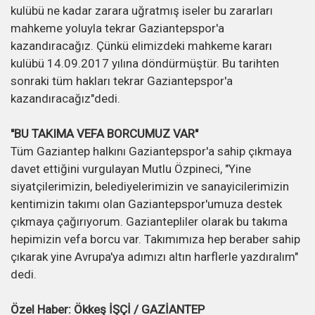
kulübü ne kadar zarara uğratmış iseler bu zararları
mahkeme yoluyla tekrar Gaziantepspor'a
kazandıracağız. Çünkü elimizdeki mahkeme kararı
kulübü 14.09.2017 yılına döndürmüştür. Bu tarihten
sonraki tüm hakları tekrar Gaziantepspor'a
kazandıracağız"dedi.
"BU TAKIMA VEFA BORCUMUZ VAR"
Tüm Gaziantep halkını Gaziantepspor'a sahip çıkmaya
davet ettiğini vurgulayan Mutlu Özpineci, "Yine
siyatçilerimizin, belediyelerimizin ve sanayicilerimizin
kentimizin takımı olan Gaziantepspor'umuza destek
çıkmaya çağırıyorum. Gaziantepliler olarak bu takıma
hepimizin vefa borcu var. Takımımıza hep beraber sahip
çıkarak yine Avrupa'ya adımızı altın harflerle yazdıralım"
dedi.
Özel Haber: Ökkeş İŞÇİ / GAZİANTEP